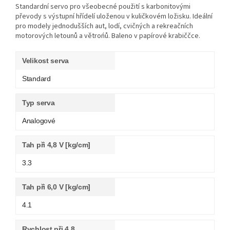
Standardní servo pro všeobecné použití s karbonitovými
převody s výstupní hřídelí uloženou v kuličkovém ložisku. Ideální
pro modely jednodušších aut, lodí, cvičných a rekreačních
motorových letounů a větrońů. Baleno v papírové krabiččce.
Velikost serva
Standard
Typ serva
Analogové
Tah při 4,8 V [kg/cm]
3.3
Tah při 6,0 V [kg/cm]
4.1
Rychlost při 4,8