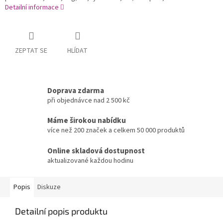
Detailní informace
ZEPTAT SE
HLÍDAT
Doprava zdarma
při objednávce nad 2 500 kč
Máme širokou nabídku
více než 200 značek a celkem 50 000 produktů
Online skladová dostupnost
aktualizované každou hodinu
Popis
Diskuze
Detailní popis produktu