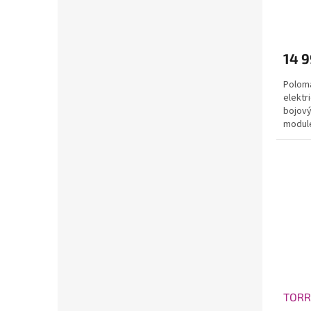
- infr
14 9
Poloma
elektr
bojový
modul
TORRO