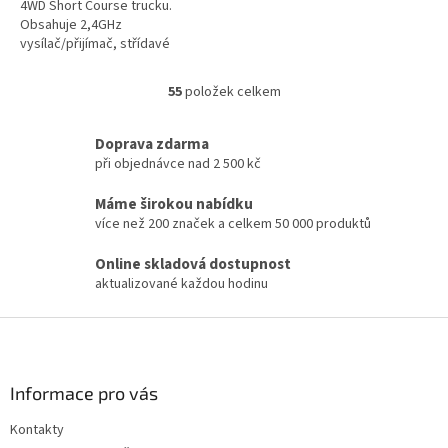
4WD Short Course trucku.
Obsahuje 2,4GHz
vysílač/přijímač, střídavé
kombo s podporou 6S LiPo a
25kg servo s kovovými
55
položek celkem
O
převody.
v
l
Doprava zdarma
á
při objednávce nad 2 500 kč
d
a
Máme širokou nabídku
c
více než 200 značek a celkem 50 000 produktů
í
p
Online skladová dostupnost
r
aktualizované každou hodinu
v
k
Z
y
v
á
ý
p
p
a
Informace pro vás
i
t
s
Kontakty
í
u