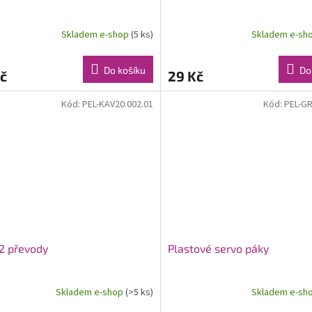
Skladem e-shop
(5 ks)
Skladem e-sh
Do košíku
Do
č
29 Kč
Kód:
PEL-KAV20.002.01
Kód:
PEL-GR
2 převody
Plastové servo páky
Skladem e-shop
(>5 ks)
Skladem e-sh