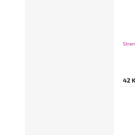
Stran
42 