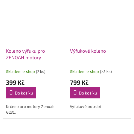
Koleno výfuku pro
Výfukové koleno
ZENOAH motory
Skladem e-shop
(2 ks)
Skladem e-shop
(>5 ks)
399 Kč
799 Kč
Do košíku
Do košíku
Určeno pro motory Zenoah
Výfukové potrubí
G231.