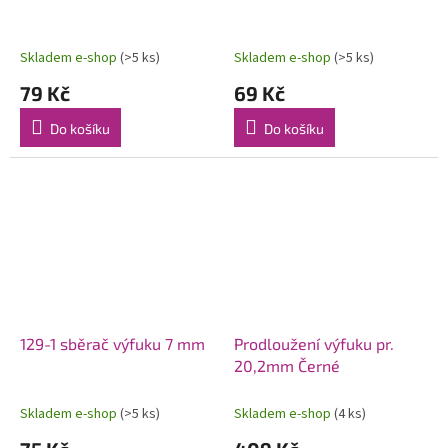
Skladem e-shop
(>5 ks)
Skladem e-shop
(>5 ks)
79 Kč
69 Kč
Do košíku
Do košíku
129-1 sběrač výfuku 7 mm
Prodloužení výfuku pr.
20,2mm Černé
Skladem e-shop
(>5 ks)
Skladem e-shop
(4 ks)