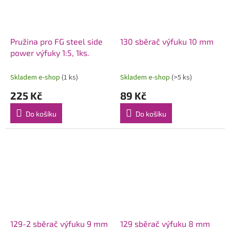
Pružina pro FG steel side
130 sběrač výfuku 10 mm
power výfuky 1:5, 1ks.
Skladem e-shop
(1 ks)
Skladem e-shop
(>5 ks)
225 Kč
89 Kč
Do košíku
Do košíku
129-2 sběrač výfuku 9 mm
129 sběrač výfuku 8 mm