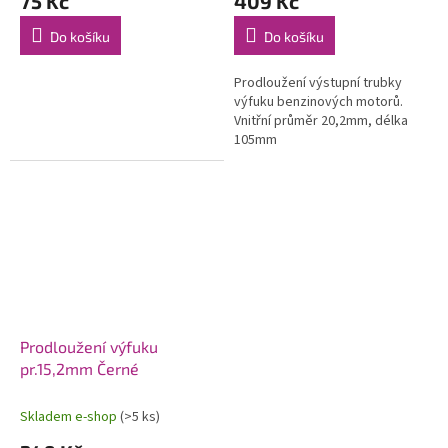
75 Kč
409 Kč
Do košíku
Do košíku
Prodloužení výstupní trubky
výfuku benzinových motorů.
Vnitřní průměr 20,2mm, délka
105mm
Prodloužení výfuku
pr.15,2mm Černé
Skladem e-shop
(>5 ks)