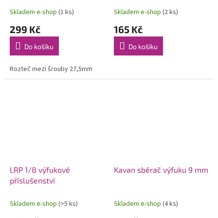
Skladem e-shop
(1 ks)
Skladem e-shop
(2 ks)
299 Kč
165 Kč
Do košíku
Do košíku
Rozteč mezi šrouby 27,5mm
LRP 1/8 výfukové
Kavan sběrač výfuku 9 mm
příslušenství
Skladem e-shop
(>5 ks)
Skladem e-shop
(4 ks)