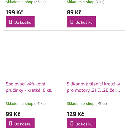
Skladem e-shop
(>5 ks)
Skladem e-shop
(2 ks)
199 Kč
89 Kč
Do košíku
Do košíku
Spojovací výfukové
Silikonové těsnící kroužky
pružinky - krátké, 6 ks.
pro motory .21 & .28 černé
(2 ks.)
Skladem e-shop
(>5 ks)
Skladem e-shop
(>5 ks)
99 Kč
129 Kč
Do košíku
Do košíku