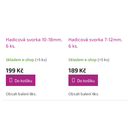
Hadicová svorka 10-18mm,
Hadicová svorka 7-12mm,
6 ks.
6 ks.
Skladem e-shop
(>5 ks)
Skladem e-shop
(>5 ks)
199 Kč
189 Kč
Do košíku
Do košíku
Obsah balení 6ks.
Obsah balení 6ks.