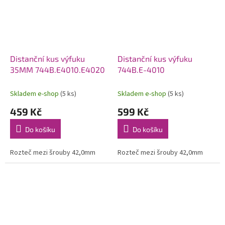
Distanční kus výfuku
Distanční kus výfuku
35MM 744B.E4010.E4020
744B.E-4010
Skladem e-shop
(5 ks)
Skladem e-shop
(5 ks)
459 Kč
599 Kč
Do košíku
Do košíku
Rozteč mezi šrouby 42,0mm
Rozteč mezi šrouby 42,0mm