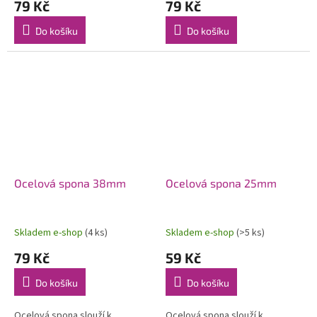
79 Kč
79 Kč
Do košíku
Do košíku
Ocelová spona 38mm
Ocelová spona 25mm
Skladem e-shop
(4 ks)
Skladem e-shop
(>5 ks)
79 Kč
59 Kč
Do košíku
Do košíku
Ocelová spona slouží k
Ocelová spona slouží k