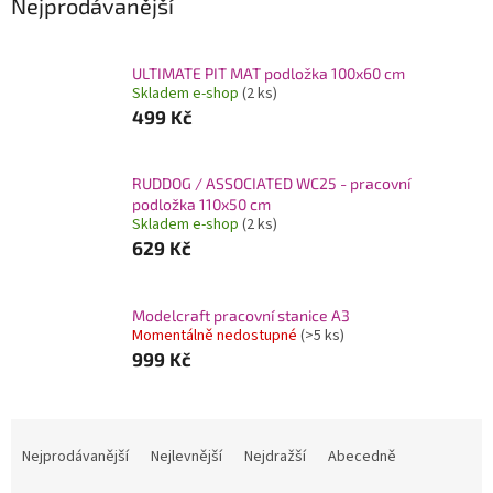
Nejprodávanější
ULTIMATE PIT MAT podložka 100x60 cm
Skladem e-shop
(2 ks)
499 Kč
RUDDOG / ASSOCIATED WC25 - pracovní
podložka 110x50 cm
Skladem e-shop
(2 ks)
629 Kč
Modelcraft pracovní stanice A3
Momentálně nedostupné
(>5 ks)
999 Kč
Ř
a
Nejprodávanější
Nejlevnější
Nejdražší
Abecedně
z