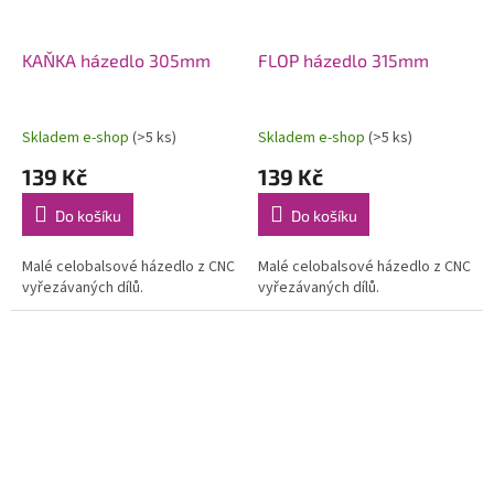
KAŇKA házedlo 305mm
FLOP házedlo 315mm
Skladem e-shop
(>5 ks)
Skladem e-shop
(>5 ks)
139 Kč
139 Kč
Do košíku
Do košíku
Malé celobalsové házedlo z CNC
Malé celobalsové házedlo z CNC
vyřezávaných dílů.
vyřezávaných dílů.