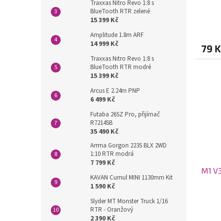
t
Traxxas Nitro Revo 1:8 s
ů
BlueTooth RTR zelené
15 399 Kč
Amplitude 1.8m ARF
14 999 Kč
79 K
Traxxas Nitro Revo 1:8 s
BlueTooth RTR modré
15 399 Kč
Arcus E 2.24m PNP
6 499 Kč
Futaba 26SZ Pro, přijímač
R7214SB
35 490 Kč
Arrma Gorgon 223S BLX 2WD
1:10 RTR modrá
7 799 Kč
M1 V3
KAVAN Cumul MINI 1130mm Kit
1 590 Kč
Slyder MT Monster Truck 1/16
RTR - Oranžový
2 390 Kč