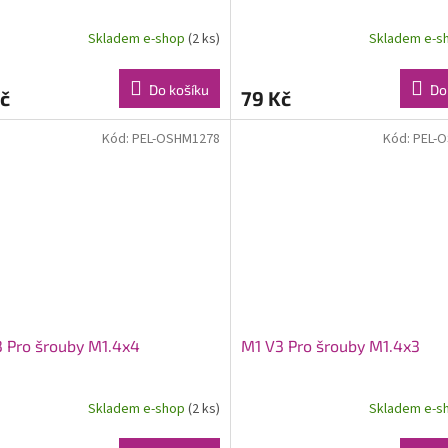
Skladem e-shop
(2 ks)
Skladem e-s
Do košíku
Do
č
79 Kč
Kód:
PEL-OSHM1278
Kód:
PEL-
 Pro šrouby M1.4x4
M1 V3 Pro šrouby M1.4x3
Skladem e-shop
(2 ks)
Skladem e-s