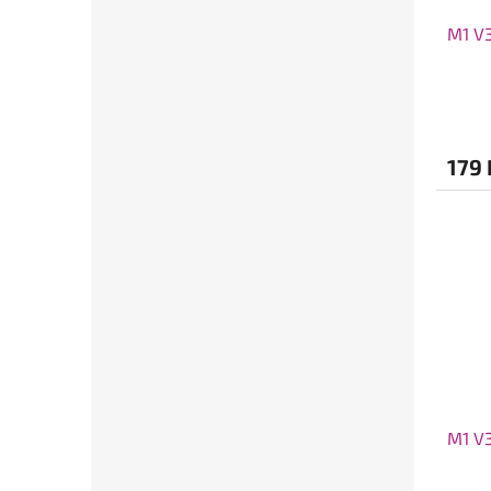
M1 V3
179 
M1 V3