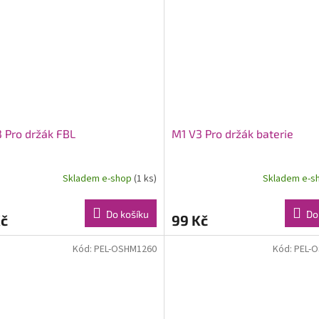
 Pro držák FBL
M1 V3 Pro držák baterie
Skladem e-shop
(1 ks)
Skladem e-s
Do košíku
Do
Kč
99 Kč
Kód:
PEL-OSHM1260
Kód:
PEL-