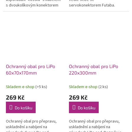
s dvoukolíkovým konektorem
servokonektorem Futaba.
JST-BEC.
Ochranný obal pro LiPo
Ochranný obal pro LiPo
60x70x170mm
220x300mm
Skladem e-shop
(>5 ks)
Skladem e-shop
(2 ks)
269 Kč
269 Kč
Do košíku
Do košíku
Ochranný obal pro přepravu,
Ochranný obal pro přepravu,
uskladnění a nabíjení na
uskladnění a nabíjení na