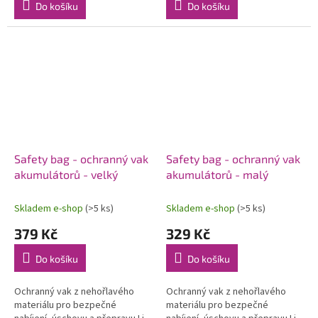
Do košíku
Do košíku
Safety bag - ochranný vak
Safety bag - ochranný vak
akumulátorů - velký
akumulátorů - malý
Skladem e-shop
(>5 ks)
Skladem e-shop
(>5 ks)
379 Kč
329 Kč
Do košíku
Do košíku
Ochranný vak z nehořlavého
Ochranný vak z nehořlavého
materiálu pro bezpečné
materiálu pro bezpečné