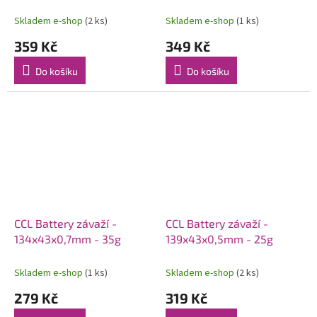
Skladem e-shop
(2 ks)
Skladem e-shop
(1 ks)
359 Kč
349 Kč
Do košíku
Do košíku
CCL Battery závaží -
CCL Battery závaží -
134x43x0,7mm - 35g
139x43x0,5mm - 25g
Skladem e-shop
(1 ks)
Skladem e-shop
(2 ks)
279 Kč
319 Kč