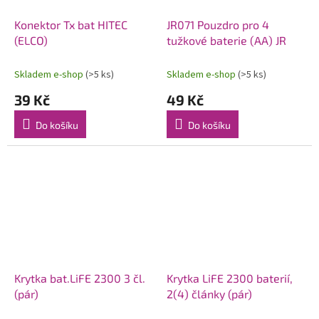
Konektor Tx bat HITEC
JR071 Pouzdro pro 4
(ELCO)
tužkové baterie (AA) JR
Skladem e-shop
(>5 ks)
Skladem e-shop
(>5 ks)
39 Kč
49 Kč
Do košíku
Do košíku
Krytka bat.LiFE 2300 3 čl.
Krytka LiFE 2300 baterií,
(pár)
2(4) články (pár)