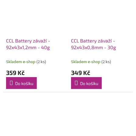
CCL Battery závaží -
CCL Battery závaží -
92x43x1,2mm - 40g
92x43x0,8mm - 30g
Skladem e-shop
(2 ks)
Skladem e-shop
(2 ks)
359 Kč
349 Kč
Do košíku
Do košíku