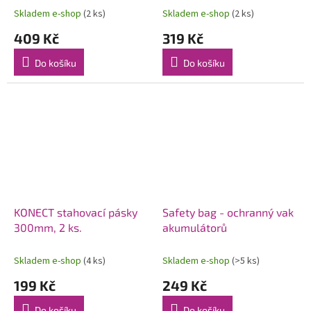
Skladem e-shop
(2 ks)
Skladem e-shop
(2 ks)
409 Kč
319 Kč
Do košíku
Do košíku
KONECT stahovací pásky
Safety bag - ochranný vak
300mm, 2 ks.
akumulátorů
Skladem e-shop
(4 ks)
Skladem e-shop
(>5 ks)
199 Kč
249 Kč
Do košíku
Do košíku