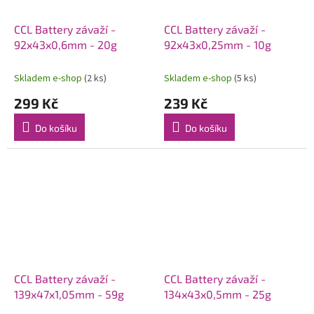
CCL Battery závaží -
CCL Battery závaží -
92x43x0,6mm - 20g
92x43x0,25mm - 10g
Skladem e-shop
(2 ks)
Skladem e-shop
(5 ks)
299 Kč
239 Kč
Do košíku
Do košíku
CCL Battery závaží -
CCL Battery závaží -
139x47x1,05mm - 59g
134x43x0,5mm - 25g