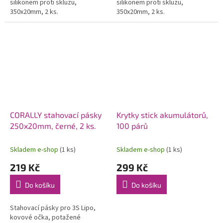
silikonem proti skluzu,
silikonem proti skluzu,
350x20mm, 2 ks.
350x20mm, 2 ks.
CORALLY stahovací pásky
Krytky stick akumulátorů,
250x20mm, černé, 2 ks.
100 párů
Skladem e-shop
(1 ks)
Skladem e-shop
(1 ks)
219 Kč
299 Kč
Do košíku
Do košíku
Stahovací pásky pro 3S Lipo,
kovové očka, potažené