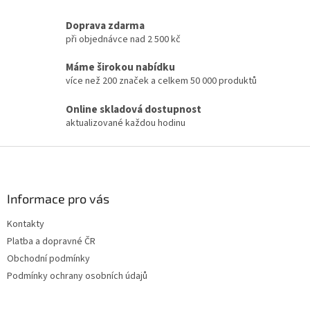
v
l
Doprava zdarma
á
při objednávce nad 2 500 kč
d
a
Máme širokou nabídku
c
více než 200 značek a celkem 50 000 produktů
í
p
Online skladová dostupnost
r
aktualizované každou hodinu
v
k
Z
y
v
á
ý
p
p
a
Informace pro vás
i
t
s
Kontakty
í
u
Platba a dopravné ČR
Obchodní podmínky
Podmínky ochrany osobních údajů