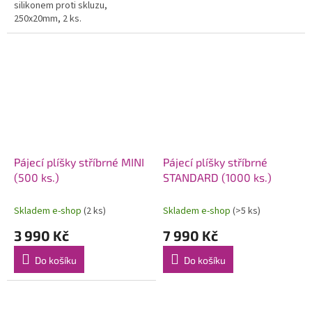
silikonem proti skluzu,
250x20mm, 2 ks.
Pájecí plíšky stříbrné MINI
Pájecí plíšky stříbrné
(500 ks.)
STANDARD (1000 ks.)
Skladem e-shop
(2 ks)
Skladem e-shop
(>5 ks)
3 990 Kč
7 990 Kč
Do košíku
Do košíku