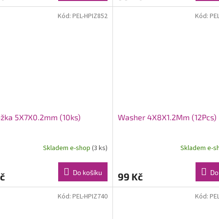
Kód:
PEL-HPIZ852
Kód:
PE
ožka 5X7X0.2mm (10ks)
Washer 4X8X1.2Mm (12Pcs)
Skladem e-shop
(3 ks)
Skladem e-s
Do košíku
Do
č
99 Kč
Kód:
PEL-HPIZ740
Kód:
PE