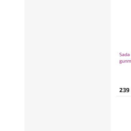
Sada 
gunm
239