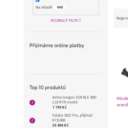
a
Na skladě
440
Ř
n
a
e
Nejpro
ROZBALIT FILTR
z
l
e
V
n
ý
í
Přijímáme online platby
p
p
i
r
s
o
p
d
r
u
o
k
d
t
Top 10 produktů
u
ů
Arrma Gorgon 223S BLX 2WD
Hliní
k
1:10 RTR modrá
oran
t
7 799 Kč
ů
Futaba 26SZ Pro, přijímač
R7214SB
35 490 Kč