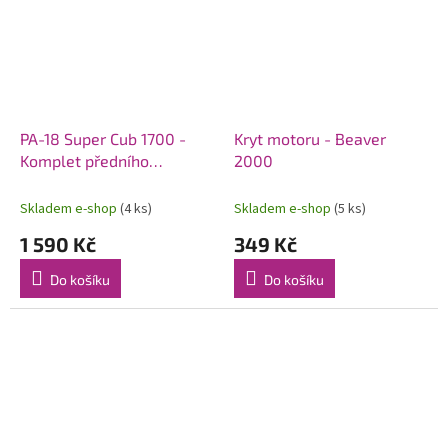
PA-18 Super Cub 1700 -
Kryt motoru - Beaver
Komplet předního
2000
podvozku
Skladem e-shop
(4 ks)
Skladem e-shop
(5 ks)
1 590 Kč
349 Kč
Do košíku
Do košíku