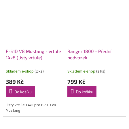
P-51D V8 Mustang - vrtule
Ranger 1800 - Přední
14x8 (listy vrtule)
podvozek
Skladem e-shop
(2 ks)
Skladem e-shop
(2 ks)
389 Kč
799 Kč
Do košíku
Do košíku
Listy vrtule 14x8 pro P-51D V8
Mustang