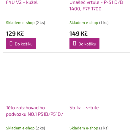
F4U V2 - kužel
Unašeč vrtule - P-51 D/B
1400, F7F 1700
Skladem e-shop
(2 ks)
Skladem e-shop
(1 ks)
129 Kč
149 Kč
Do košíku
Do košíku
Tělo zatahovacího
Stuka - vrtule
podvozku NO.1 P51B/P51D/
Skladem e-shop
(2 ks)
Skladem e-shop
(1 ks)