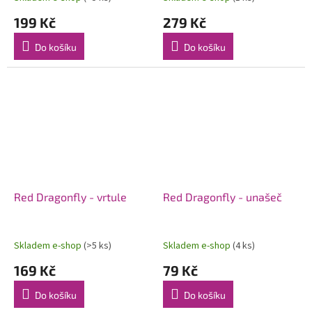
199 Kč
279 Kč
Do košíku
Do košíku
Red Dragonfly - vrtule
Red Dragonfly - unašeč
Skladem e-shop
(>5 ks)
Skladem e-shop
(4 ks)
169 Kč
79 Kč
Do košíku
Do košíku