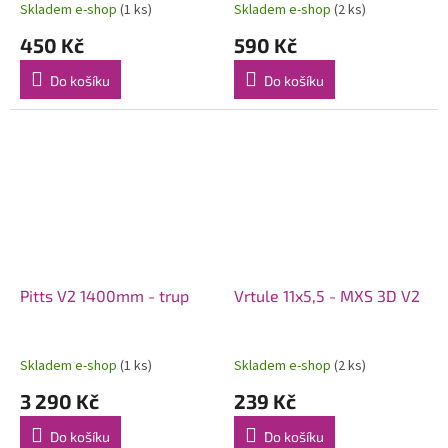
Skladem e-shop
(1 ks)
Skladem e-shop
(2 ks)
450 Kč
590 Kč
Do košíku
Do košíku
Pitts V2 1400mm - trup
Vrtule 11x5,5 - MXS 3D V2
Skladem e-shop
(1 ks)
Skladem e-shop
(2 ks)
3 290 Kč
239 Kč
Do košíku
Do košíku