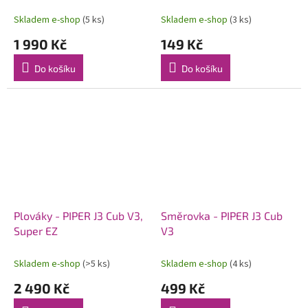
Skladem e-shop
(5 ks)
Skladem e-shop
(3 ks)
1 990 Kč
149 Kč
Do košíku
Do košíku
Plováky - PIPER J3 Cub V3,
Směrovka - PIPER J3 Cub
Super EZ
V3
Skladem e-shop
(>5 ks)
Skladem e-shop
(4 ks)
2 490 Kč
499 Kč