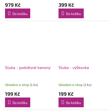
979 Kč
399 Kč
Do košíku
Do košíku
Stuka - podvěsné kanony
Stuka - výškovka
Skladem e-shop
(1 ks)
Skladem e-shop
(2 ks)
199 Kč
199 Kč
Do košíku
Do košíku