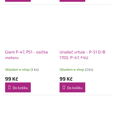
Giant P-47, P51 - osička
Unašeč vrtule - P-51 D/B
motoru
1700, P-47, F4U
Skladem e-shop
(1 ks)
Skladem e-shop
(2 ks)
99 Kč
99 Kč
Do košíku
Do košíku