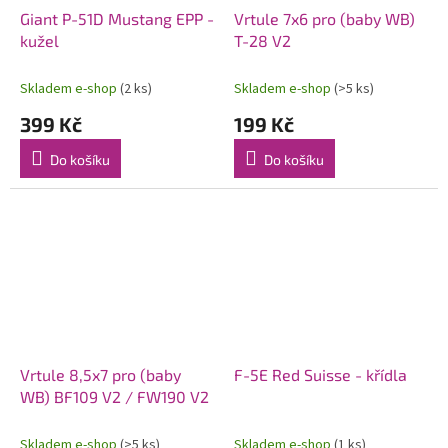
Giant P-51D Mustang EPP -
Vrtule 7x6 pro (baby WB)
kužel
T-28 V2
Skladem e-shop
(2 ks)
Skladem e-shop
(>5 ks)
399 Kč
199 Kč
Do košíku
Do košíku
Vrtule 8,5x7 pro (baby
F-5E Red Suisse - křídla
WB) BF109 V2 / FW190 V2
Skladem e-shop
(>5 ks)
Skladem e-shop
(1 ks)