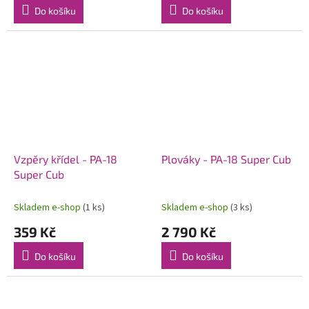
Do košíku
Do košíku
Vzpěry křídel - PA-18
Plováky - PA-18 Super Cub
Super Cub
Skladem e-shop
(1 ks)
Skladem e-shop
(3 ks)
359 Kč
2 790 Kč
Do košíku
Do košíku