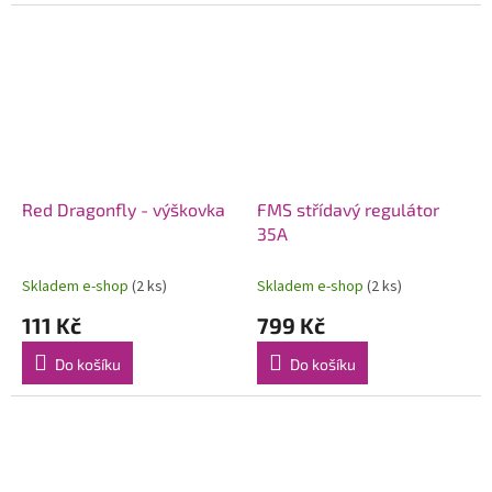
Red Dragonfly - výškovka
FMS střídavý regulátor
35A
Skladem e-shop
(2 ks)
Skladem e-shop
(2 ks)
111 Kč
799 Kč
Do košíku
Do košíku