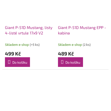
Giant P-51D Mustang, listy
Giant P-51D Mustang EPP -
4-listé vrtule 17x9 V2
kabina
Skladem e-shop
(>5 ks)
Skladem e-shop
(2 ks)
499 Kč
489 Kč
Do košíku
Do košíku