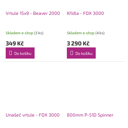
Vrtule 15x9 - Beaver 2000
Křídla - FOX 3000
Skladem e-shop
(3 ks)
Skladem e-shop
(4 ks)
349 Kč
3 290 Kč
Do košíku
Do košíku
Unašeč vrtule - FOX 3000
800mm P-51D Spinner