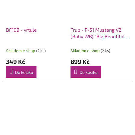
BF109 - vrtule
Trup - P-51 Mustang V2
(Baby WB) "Big Beautiful
Doll" ARF
Skladem e-shop
(2 ks)
Skladem e-shop
(2 ks)
349 Kč
899 Kč
Do košíku
Do košíku