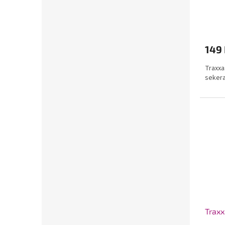
149
Traxxa
sekera
Traxx