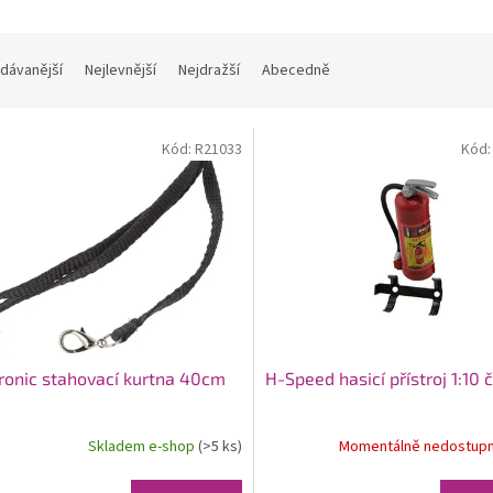
dávanější
Nejlevnější
Nejdražší
Abecedně
Kód:
R21033
Kód
ronic stahovací kurtna 40cm
H-Speed hasicí přístroj 1:10 
Skladem e-shop
(>5 ks)
Momentálně nedostup