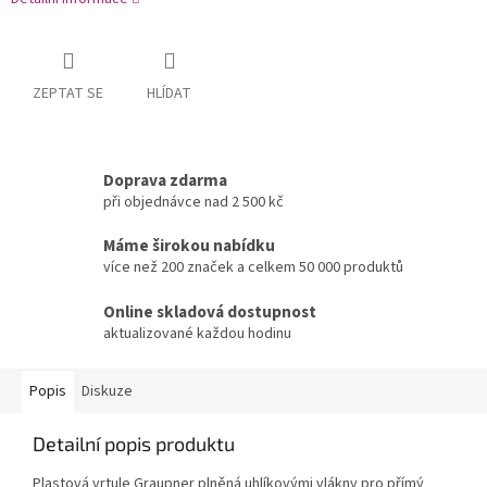
ZEPTAT SE
HLÍDAT
Doprava zdarma
při objednávce nad 2 500 kč
Máme širokou nabídku
více než 200 značek a celkem 50 000 produktů
Online skladová dostupnost
aktualizované každou hodinu
Popis
Diskuze
Detailní popis produktu
Plastová vrtule Graupner plněná uhlíkovými vlákny pro přímý