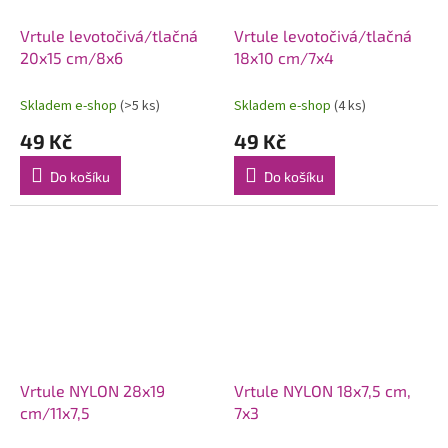
Vrtule levotočivá/tlačná
Vrtule levotočivá/tlačná
20x15 cm/8x6
18x10 cm/7x4
Skladem e-shop
(>5 ks)
Skladem e-shop
(4 ks)
49 Kč
49 Kč
Do košíku
Do košíku
Vrtule NYLON 28x19
Vrtule NYLON 18x7,5 cm,
cm/11x7,5
7x3