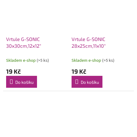
Vrtule G-SONIC
Vrtule G-SONIC
30x30cm,12x12"
28x25cm,11x10"
Skladem e-shop
(>5 ks)
Skladem e-shop
(>5 ks)
19 Kč
19 Kč
Do košíku
Do košíku