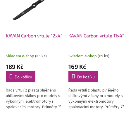
KAVAN Carbon vrtule 12x4"
KAVAN Carbon vrtule 11x4"
Skladem e-shop
(>5 ks)
Skladem e-shop
(>5 ks)
189 Kč
169 Kč
Do košíku
Do košíku
Řada vrtulí z plastu plněného
Řada vrtulí z plastu plněného
uhlíkovými vlákny pro modely s
uhlíkovými vlákny pro modely s
výkonnými elektromotory i
výkonnými elektromotory i
spalovacími motory. Průměry 7"
spalovacími motory. Průměry 7"
až 14".
až 14".