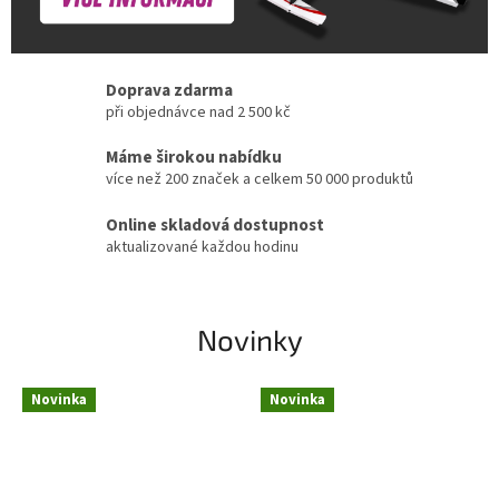
Doprava zdarma
při objednávce nad 2 500 kč
Máme širokou nabídku
více než 200 značek a celkem 50 000 produktů
Online skladová dostupnost
aktualizované každou hodinu
Novinky
Novinka
Novinka