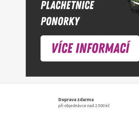
Doprava zdarma
při objednávce nad 2 500 kč