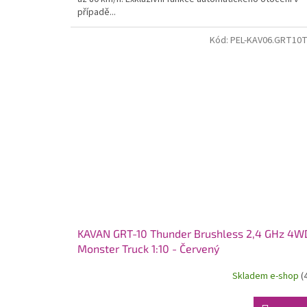
případě...
Kód:
PEL-KAV06.GRT10
KAVAN GRT-10 Thunder Brushless 2,4 GHz 4W
Monster Truck 1:10 - Červený
Skladem e-shop
(