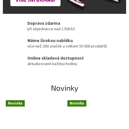
Doprava zdarma
při objednávce nad 2 500 kč
Máme širokou nabídku
více než 200 značek a celkem 50 000 produktů
Online skladová dostupnost
aktualizované každou hodinu
Novinky
Novinka
Novinka