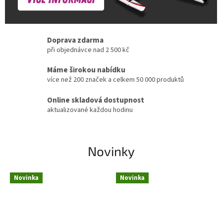
Doprava zdarma
při objednávce nad 2 500 kč
Máme širokou nabídku
více než 200 značek a celkem 50 000 produktů
Online skladová dostupnost
aktualizované každou hodinu
Novinky
Novinka
Novinka