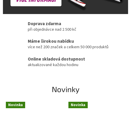
Doprava zdarma
při objednávce nad 2 500 kč
Máme širokou nabídku
více než 200 značek a celkem 50 000 produktů
Online skladová dostupnost
aktualizované každou hodinu
Novinky
Novinka
Novinka