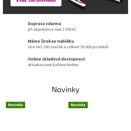
Doprava zdarma
při objednávce nad 2 500 kč
Máme širokou nabídku
více než 200 značek a celkem 50 000 produktů
Online skladová dostupnost
aktualizované každou hodinu
Novinky
Novinka
Novinka