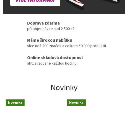
Doprava zdarma
při objednávce nad 2 500 kč
Máme širokou nabídku
více než 200 značek a celkem 50 000 produktů
Online skladová dostupnost
aktualizované každou hodinu
Novinky
Novinka
Novinka