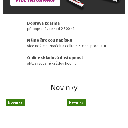
Doprava zdarma
při objednávce nad 2 500 kč
Máme širokou nabídku
více než 200 značek a celkem 50 000 produktů
Online skladová dostupnost
aktualizované každou hodinu
Novinky
Novinka
Novinka