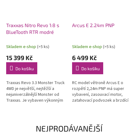
Traxxas Nitro Revo 1:8 s
Arcus E 2.24m PNP
BlueTooth RTR modré
Skladem e-shop
(>5 ks)
Skladem e-shop
(>5 ks)
15 399 Kč
6 499 Kč
Do košíku
Do košíku
Traxxas Revo 3.3 Monster Truck
RC model větroně Arcus E o
4WD je největší, nejtěžší a
rozpětí 2,24m PNP má super
nejuniverzálnější Monster od
vybavení, zasouvací motor,
Traxxas. Je vybaven výkonným
zatahovací podvozek a brzdící
závodním motorem TRX 3.3 s
štíty! Zároveň si však zachovává
laděným výfukem, RC
výhodu robustního materiálu
soupravou...
EPO,...
NEJPRODÁVANĚJŠÍ