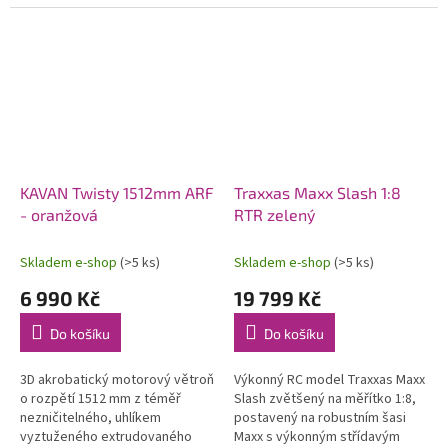
systémem OFS3+ (přepínatelné
80 km/h. Exkluzivní funkce
režimy stabilizace/3D
automatického otočení v
akrobacie) s...
případě...
KAVAN Twisty 1512mm ARF
Traxxas Maxx Slash 1:8
- oranžová
RTR zelený
Skladem e-shop
(>5 ks)
Skladem e-shop
(>5 ks)
6 990 Kč
19 799 Kč
Do košíku
Do košíku
3D akrobatický motorový větroň
Výkonný RC model Traxxas Maxx
o rozpětí 1512 mm z téměř
Slash zvětšený na měřítko 1:8,
nezničitelného, uhlíkem
postavený na robustním šasi
vyztuženého extrudovaného
Maxx s výkonným střídavým