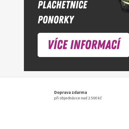
Doprava zdarma
při objednávce nad 2 500 kč