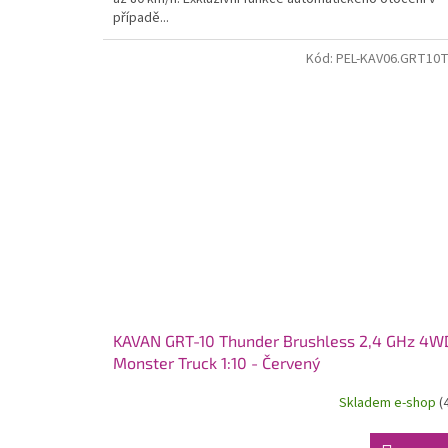
případě...
Kód:
PEL-KAV06.GRT10
KAVAN GRT-10 Thunder Brushless 2,4 GHz 4W
Monster Truck 1:10 - Červený
Skladem e-shop
(