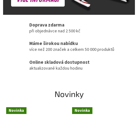
Doprava zdarma
při objednávce nad 2 500 kč
Máme širokou nabídku
více než 200 značek a celkem 50 000 produktů
Online skladová dostupnost
aktualizované každou hodinu
Novinky
Novinka
Novinka