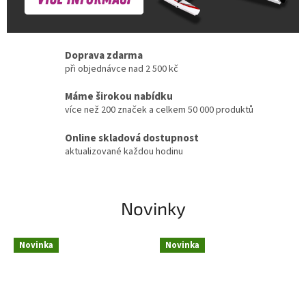
Doprava zdarma
při objednávce nad 2 500 kč
Máme širokou nabídku
více než 200 značek a celkem 50 000 produktů
Online skladová dostupnost
aktualizované každou hodinu
Novinky
Novinka
Novinka