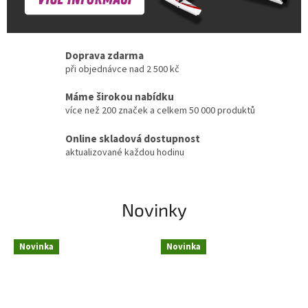
Doprava zdarma
při objednávce nad 2 500 kč
Máme širokou nabídku
více než 200 značek a celkem 50 000 produktů
Online skladová dostupnost
aktualizované každou hodinu
Novinky
Novinka
Novinka