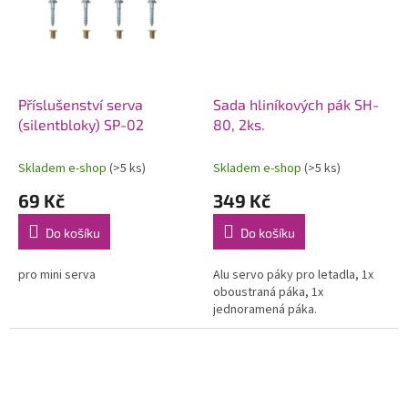
Příslušenství serva
Sada hliníkových pák SH-
(silentbloky) SP-02
80, 2ks.
Skladem e-shop
(>5 ks)
Skladem e-shop
(>5 ks)
69 Kč
349 Kč
Do košíku
Do košíku
pro mini serva
Alu servo páky pro letadla, 1x
oboustraná páka, 1x
jednoramená páka.