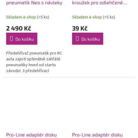
pneumatik Neo s návleky
kroužek pro odlehčené
matky, 5 ks.
Skladem e-shop
(>5 ks)
Skladem e-shop
(>5 ks)
2 490 Kč
39 Kč
Do košíku
Do košíku
Předehřívač pneumatik pro RC
auta zajistí optimálně zahřáté
pneumatiky hned od startu
závodu!. 3 předehřívací
programy až se 3 kroky,
nezávislé nastavení teploty pro
přední a...
Pro-Line adaptér disku
Pro-Line adaptér disku