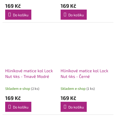
169 Kč
169 Kč
Do košíku
Do košíku
Hliníkové matice kol Lock
Hliníkové matice kol Lock
Nut 4ks - Tmavě Modré
Nut 4ks - Černé
Skladem e-shop
(2 ks)
Skladem e-shop
(1 ks)
169 Kč
169 Kč
Do košíku
Do košíku