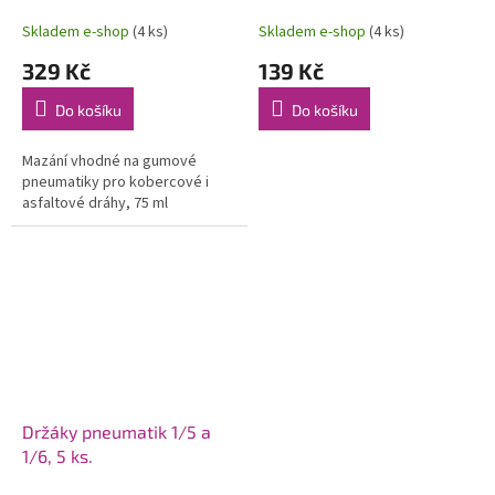
pneumatiky
Skladem e-shop
(4 ks)
Skladem e-shop
(4 ks)
329 Kč
139 Kč
Do košíku
Do košíku
Mazání vhodné na gumové
pneumatiky pro kobercové i
asfaltové dráhy, 75 ml
Držáky pneumatik 1/5 a
1/6, 5 ks.