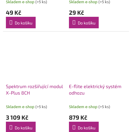
Skladem e-shop
(>5 ks)
Skladem e-shop
(>5 ks)
49 Kč
29 Kč
Do košíku
Do košíku
Spektrum rozšiřující modul
E-flite elektrický systém
X-Plus 8CH
odhozu
Skladem e-shop
(>5 ks)
Skladem e-shop
(>5 ks)
3 109 Kč
879 Kč
Do košíku
Do košíku