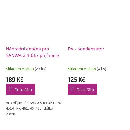
Náhradní anténa pro
Rx - Kondenzátor
SANWA 2,4 Ghz přijímače
Skladem e-shop
(>5 ks)
Skladem e-shop
(4 ks)
189 Kč
125 Kč
Do košíku
Do košíku
pro přijímače SANWA RX-451, RX-
451R, RX-461, RX-462, délka
23cm