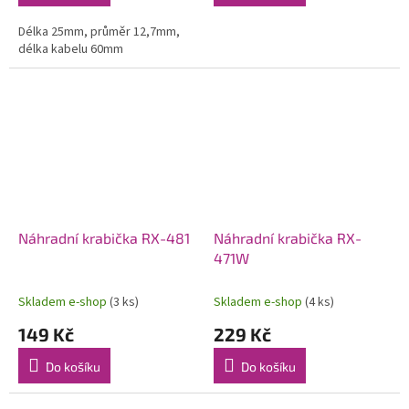
Délka 25mm, průměr 12,7mm,
délka kabelu 60mm
Náhradní krabička RX-481
Náhradní krabička RX-
471W
Skladem e-shop
(3 ks)
Skladem e-shop
(4 ks)
149 Kč
229 Kč
Do košíku
Do košíku