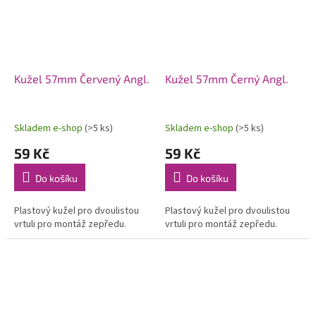
Kužel 57mm Červený Angl.
Kužel 57mm Černý Angl.
Skladem e-shop
(>5 ks)
Skladem e-shop
(>5 ks)
59 Kč
59 Kč
Do košíku
Do košíku
Plastový kužel pro dvoulistou
Plastový kužel pro dvoulistou
vrtuli pro montáž zepředu.
vrtuli pro montáž zepředu.