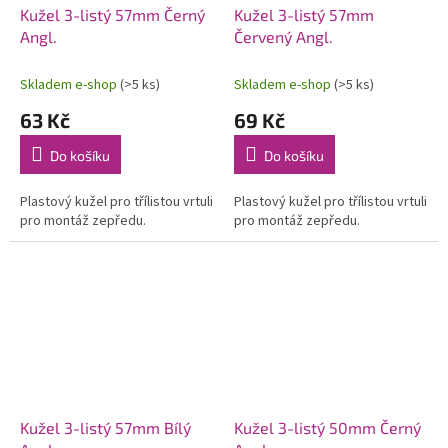
Kužel 3-listý 57mm Černý
Kužel 3-listý 57mm
Angl.
Červený Angl.
Skladem e-shop
(>5 ks)
Skladem e-shop
(>5 ks)
63 Kč
69 Kč
Do košíku
Do košíku
Plastový kužel pro třílistou vrtuli
Plastový kužel pro třílistou vrtuli
pro montáž zepředu.
pro montáž zepředu.
Kužel 3-listý 57mm Bílý
Kužel 3-listý 50mm Černý