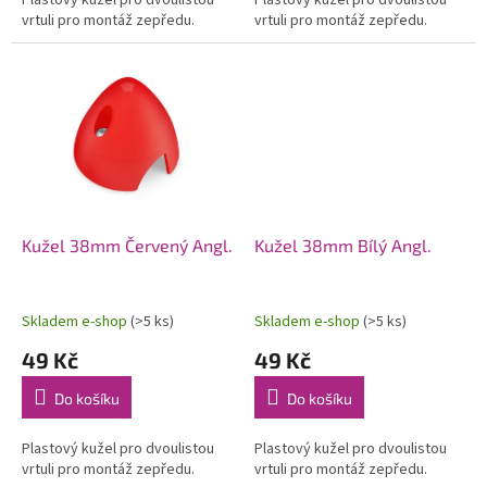
Plastový kužel pro dvoulistou
Plastový kužel pro dvoulistou
vrtuli pro montáž zepředu.
vrtuli pro montáž zepředu.
Kužel 38mm Červený Angl.
Kužel 38mm Bílý Angl.
Skladem e-shop
(>5 ks)
Skladem e-shop
(>5 ks)
49 Kč
49 Kč
Do košíku
Do košíku
Plastový kužel pro dvoulistou
Plastový kužel pro dvoulistou
vrtuli pro montáž zepředu.
vrtuli pro montáž zepředu.