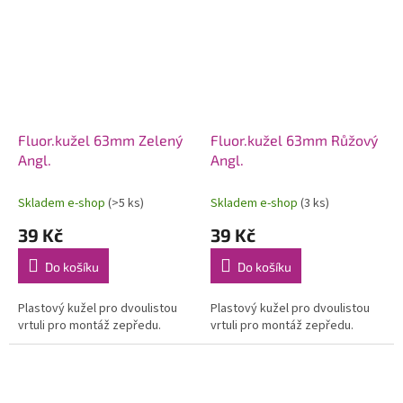
Fluor.kužel 63mm Zelený
Fluor.kužel 63mm Růžový
Angl.
Angl.
Skladem e-shop
(>5 ks)
Skladem e-shop
(3 ks)
39 Kč
39 Kč
Do košíku
Do košíku
Plastový kužel pro dvoulistou
Plastový kužel pro dvoulistou
vrtuli pro montáž zepředu.
vrtuli pro montáž zepředu.