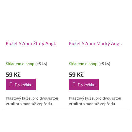
Kužel 57mm Žlutý Angl.
Kužel 57mm Modrý Angl.
Skladem e-shop
(>5 ks)
Skladem e-shop
(>5 ks)
59 Kč
59 Kč
Do košíku
Do košíku
Plastový kužel pro dvoulistou
Plastový kužel pro dvoulistou
vrtuli pro montáž zepředu.
vrtuli pro montáž zepředu.