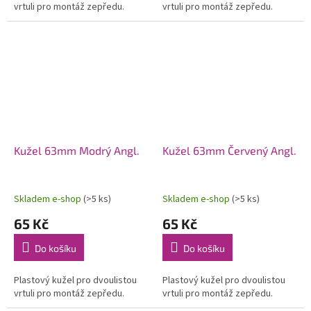
vrtuli pro montáž zepředu.
vrtuli pro montáž zepředu.
Kužel 63mm Modrý Angl.
Kužel 63mm Červený Angl.
Skladem e-shop
(>5 ks)
Skladem e-shop
(>5 ks)
65 Kč
65 Kč
Do košíku
Do košíku
Plastový kužel pro dvoulistou
Plastový kužel pro dvoulistou
vrtuli pro montáž zepředu.
vrtuli pro montáž zepředu.