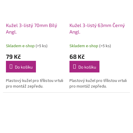
Kužel 3-listý 70mm Bílý
Kužel 3-listý 63mm Černý
Angl.
Angl.
Skladem e-shop
(>5 ks)
Skladem e-shop
(>5 ks)
79 Kč
68 Kč
Do košíku
Do košíku
Plastový kužel pro třílistou vrtuli
Plastový kužel pro třílistou vrtuli
pro montáž zepředu.
pro montáž zepředu.