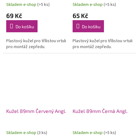
Skladem e-shop
(>5 ks)
Skladem e-shop
(>5 ks)
69 Kč
65 Kč
Do košíku
Do košíku
Plastový kužel pro třílistou vrtuli
Plastový kužel pro třílistou vrtuli
pro montáž zepředu.
pro montáž zepředu.
Kužel 89mm Červený Angl.
Kužel 89mm Černá Angl.
Skladem e-shop
(3 ks)
Skladem e-shop
(>5 ks)