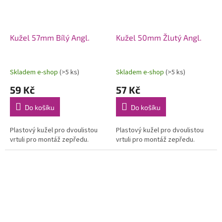
Kužel 57mm Bílý Angl.
Kužel 50mm Žlutý Angl.
Skladem e-shop
(>5 ks)
Skladem e-shop
(>5 ks)
59 Kč
57 Kč
Do košíku
Do košíku
Plastový kužel pro dvoulistou
Plastový kužel pro dvoulistou
vrtuli pro montáž zepředu.
vrtuli pro montáž zepředu.