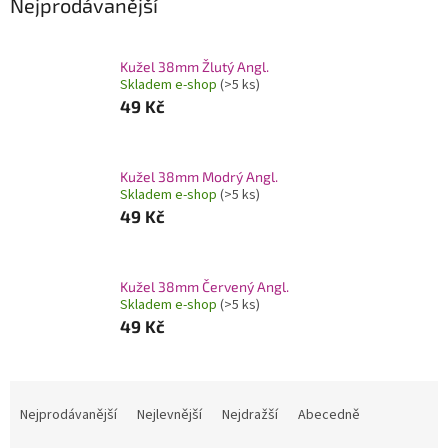
Nejprodávanější
Kužel 38mm Žlutý Angl.
Skladem e-shop
(>5 ks)
49 Kč
Kužel 38mm Modrý Angl.
Skladem e-shop
(>5 ks)
49 Kč
Kužel 38mm Červený Angl.
Skladem e-shop
(>5 ks)
49 Kč
Ř
a
Nejprodávanější
Nejlevnější
Nejdražší
Abecedně
z