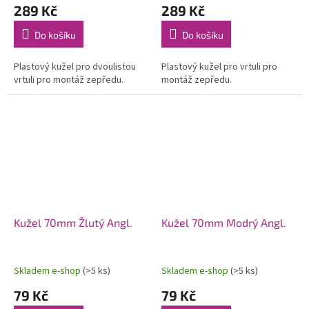
289 Kč
289 Kč
Do košíku
Do košíku
Plastový kužel pro dvoulistou
Plastový kužel pro vrtuli pro
vrtuli pro montáž zepředu.
montáž zepředu.
Kužel 70mm Žlutý Angl.
Kužel 70mm Modrý Angl.
Skladem e-shop
(>5 ks)
Skladem e-shop
(>5 ks)
79 Kč
79 Kč