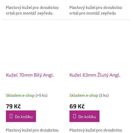
Plastový kužel pro dvoulistou
Plastový kužel pro dvoulistou
vrtuli pro montáž zepředu.
vrtuli pro montáž zepředu.
Kužel 70mm Bílý Angl.
Kužel 63mm Žlutý Angl.
Skladem e-shop
(>5 ks)
Skladem e-shop
(3 ks)
79 Kč
69 Kč
Do košíku
Do košíku
Plastový kužel pro dvoulistou
Plastový kužel pro dvoulistou