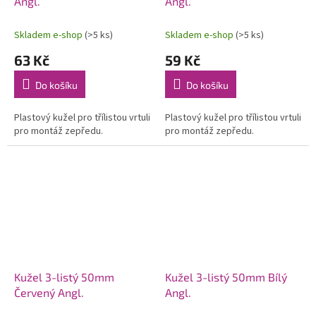
Angl.
Angl.
Skladem e-shop
(>5 ks)
Skladem e-shop
(>5 ks)
63 Kč
59 Kč
Do košíku
Do košíku
Plastový kužel pro třílistou vrtuli
Plastový kužel pro třílistou vrtuli
pro montáž zepředu.
pro montáž zepředu.
Kužel 3-listý 50mm
Kužel 3-listý 50mm Bílý
Červený Angl.
Angl.