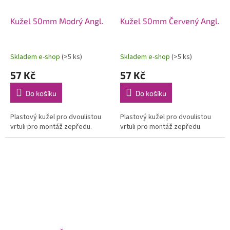
Kužel 50mm Modrý Angl.
Kužel 50mm Červený Angl.
Skladem e-shop
(>5 ks)
Skladem e-shop
(>5 ks)
57 Kč
57 Kč
Do košíku
Do košíku
Plastový kužel pro dvoulistou
Plastový kužel pro dvoulistou
vrtuli pro montáž zepředu.
vrtuli pro montáž zepředu.