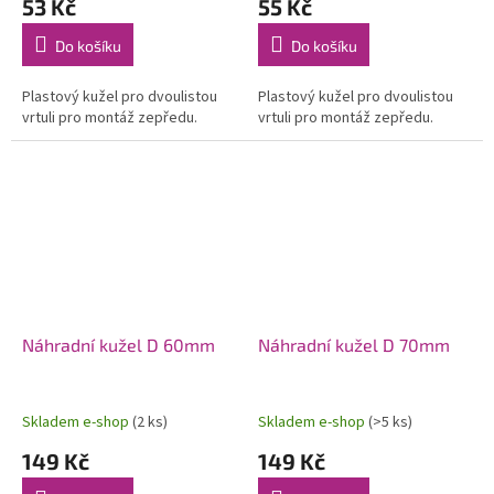
53 Kč
55 Kč
Do košíku
Do košíku
Plastový kužel pro dvoulistou
Plastový kužel pro dvoulistou
vrtuli pro montáž zepředu.
vrtuli pro montáž zepředu.
Náhradní kužel D 60mm
Náhradní kužel D 70mm
Skladem e-shop
(2 ks)
Skladem e-shop
(>5 ks)
149 Kč
149 Kč