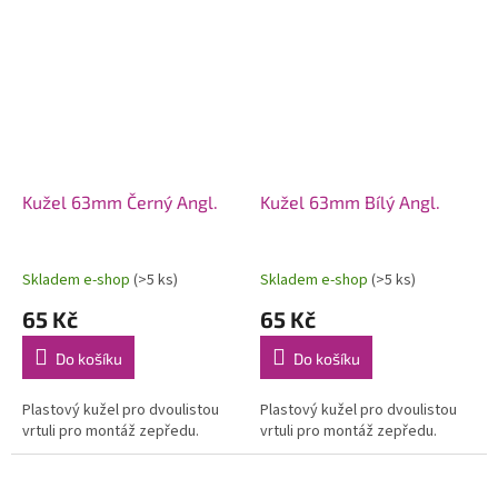
Kužel 63mm Černý Angl.
Kužel 63mm Bílý Angl.
Skladem e-shop
(>5 ks)
Skladem e-shop
(>5 ks)
65 Kč
65 Kč
Do košíku
Do košíku
Plastový kužel pro dvoulistou
Plastový kužel pro dvoulistou
vrtuli pro montáž zepředu.
vrtuli pro montáž zepředu.