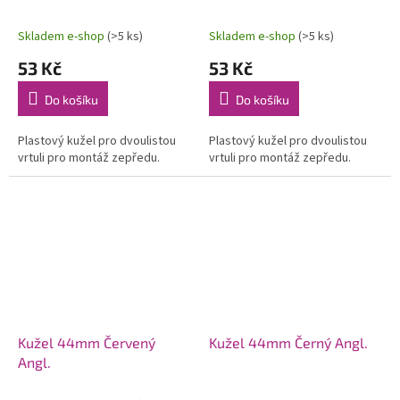
Skladem e-shop
(>5 ks)
Skladem e-shop
(>5 ks)
53 Kč
53 Kč
Do košíku
Do košíku
Plastový kužel pro dvoulistou
Plastový kužel pro dvoulistou
vrtuli pro montáž zepředu.
vrtuli pro montáž zepředu.
Kužel 44mm Červený
Kužel 44mm Černý Angl.
Angl.