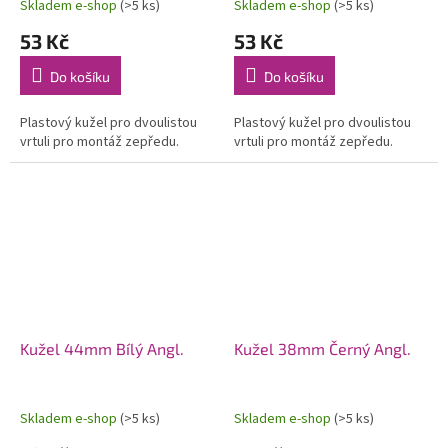
Skladem e-shop
(>5 ks)
Skladem e-shop
(>5 ks)
53 Kč
53 Kč
Do košíku
Do košíku
Plastový kužel pro dvoulistou
Plastový kužel pro dvoulistou
vrtuli pro montáž zepředu.
vrtuli pro montáž zepředu.
Kužel 44mm Bílý Angl.
Kužel 38mm Černý Angl.
Skladem e-shop
(>5 ks)
Skladem e-shop
(>5 ks)