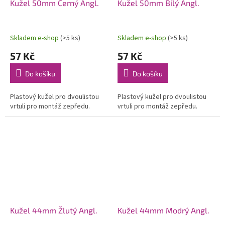
Kužel 50mm Černý Angl.
Kužel 50mm Bílý Angl.
Skladem e-shop
(>5 ks)
Skladem e-shop
(>5 ks)
57 Kč
57 Kč
Do košíku
Do košíku
Plastový kužel pro dvoulistou
Plastový kužel pro dvoulistou
vrtuli pro montáž zepředu.
vrtuli pro montáž zepředu.
Kužel 44mm Žlutý Angl.
Kužel 44mm Modrý Angl.