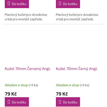
Do košíku
Do košíku
Plastový kužel pro dvoulistou
Plastový kužel pro dvoulistou
vrtuli pro montáž zepředu.
vrtuli pro montáž zepředu.
Kužel 70mm Červený Angl.
Kužel 70mm Černý Angl.
Skladem e-shop
(>5 ks)
Skladem e-shop
(>5 ks)
79 Kč
79 Kč
Do košíku
Do košíku