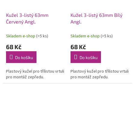
Kužel 3-listý 63mm
Kužel 3-listý 63mm Bílý
Červený Angl.
Angl.
Skladem e-shop
(>5 ks)
Skladem e-shop
(>5 ks)
68 Kč
68 Kč
Do košíku
Do košíku
Plastový kužel pro třílistou vrtuli
Plastový kužel pro třílistou vrtuli
pro montáž zepředu.
pro montáž zepředu.