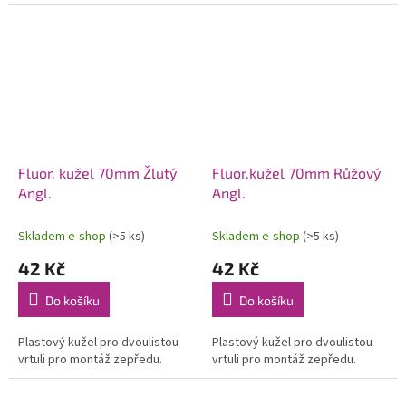
Fluor. kužel 70mm Žlutý
Fluor.kužel 70mm Růžový
Angl.
Angl.
Skladem e-shop
(>5 ks)
Skladem e-shop
(>5 ks)
42 Kč
42 Kč
Do košíku
Do košíku
Plastový kužel pro dvoulistou
Plastový kužel pro dvoulistou
vrtuli pro montáž zepředu.
vrtuli pro montáž zepředu.