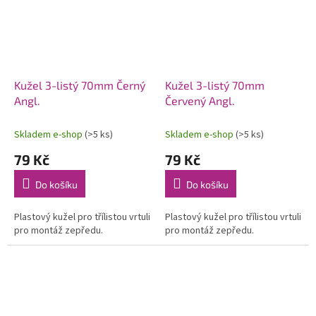
Kužel 3-listý 70mm Černý
Kužel 3-listý 70mm
Angl.
Červený Angl.
Skladem e-shop
(>5 ks)
Skladem e-shop
(>5 ks)
79 Kč
79 Kč
Do košíku
Do košíku
Plastový kužel pro třílistou vrtuli
Plastový kužel pro třílistou vrtuli
pro montáž zepředu.
pro montáž zepředu.