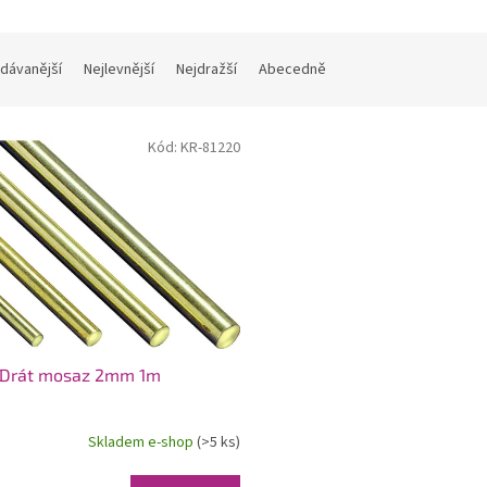
dávanější
Nejlevnější
Nejdražší
Abecedně
Kód:
KR-81220
k Drát mosaz 2mm 1m
Skladem e-shop
(>5 ks)