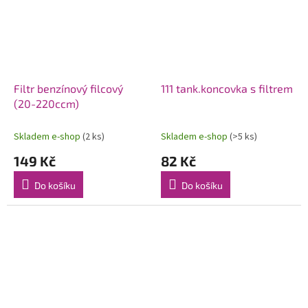
Filtr benzínový filcový
111 tank.koncovka s filtrem
(20-220ccm)
Skladem e-shop
(2 ks)
Skladem e-shop
(>5 ks)
149 Kč
82 Kč
Do košíku
Do košíku