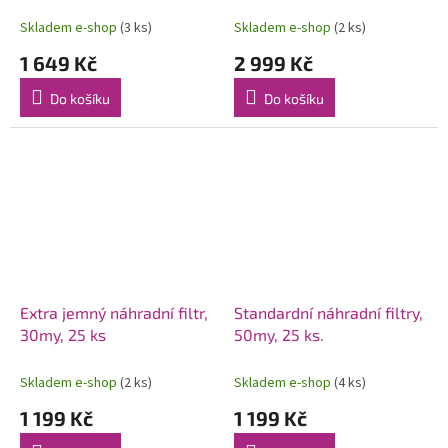
Skladem e-shop
(3 ks)
Skladem e-shop
(2 ks)
1 649 Kč
2 999 Kč
Do košíku
Do košíku
Extra jemný náhradní filtr,
Standardní náhradní filtry,
30my, 25 ks
50my, 25 ks.
Skladem e-shop
(2 ks)
Skladem e-shop
(4 ks)
1 199 Kč
1 199 Kč