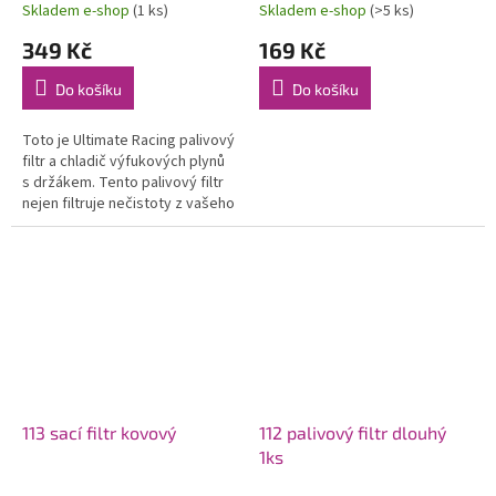
Skladem e-shop
(1 ks)
Skladem e-shop
(>5 ks)
349 Kč
169 Kč
Do košíku
Do košíku
Toto je Ultimate Racing palivový
filtr a chladič výfukových plynů
s držákem. Tento palivový filtr
nejen filtruje nečistoty z vašeho
paliva, ale má také žebra...
113 sací filtr kovový
112 palivový filtr dlouhý
1ks