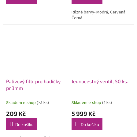
Různé barvy- Modrá, Červená,
Černá
Palivový filtr pro hadičky
Jednocestný ventil, 50 ks.
pr.3mm
Skladem e-shop
(>5 ks)
Skladem e-shop
(2 ks)
209 Kč
5 999 Kč
Do košíku
Do košíku