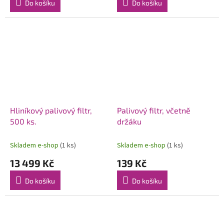
Do košíku
Do košíku
Hliníkový palivový filtr,
Palivový filtr, včetně
500 ks.
držáku
Skladem e-shop
(1 ks)
Skladem e-shop
(1 ks)
13 499 Kč
139 Kč
Do košíku
Do košíku