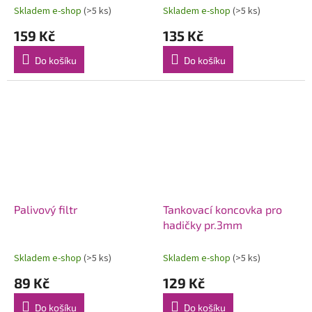
Skladem e-shop
(>5 ks)
Skladem e-shop
(>5 ks)
159 Kč
135 Kč
Do košíku
Do košíku
Palivový filtr
Tankovací koncovka pro
hadičky pr.3mm
Skladem e-shop
(>5 ks)
Skladem e-shop
(>5 ks)
89 Kč
129 Kč
Do košíku
Do košíku