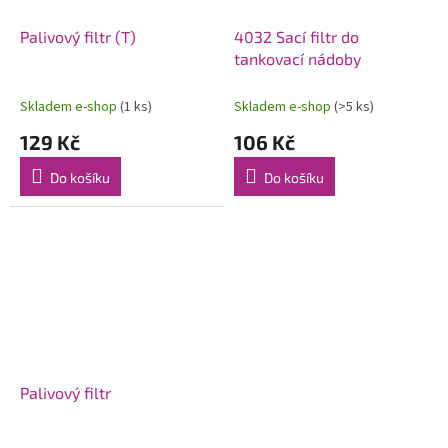
Palivový filtr (T)
4032 Sací filtr do
tankovací nádoby
Skladem e-shop
(1 ks)
Skladem e-shop
(>5 ks)
129 Kč
106 Kč
Do košíku
Do košíku
Palivový filtr