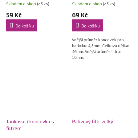
Skladem e-shop
(>5 ks)
Skladem e-shop
(>5 ks)
59 Kč
69 Kč
Do košíku
Do košíku
Vnější průměr koncovek pro
hadičku: 4,5mm. Celková délka:
46mm. Vnější průměr filtru:
10mm.
Tankovací koncovka s
Palivový filtr velký
filtrem