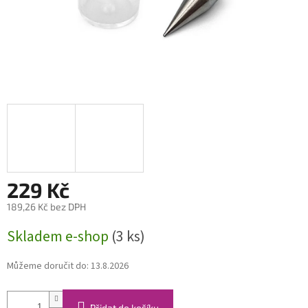
229 Kč
189,26 Kč bez DPH
Měrná
Skladem e-shop
(3 ks)
cena:
Můžeme doručit do:
13.8.2026
Přidat do košíku