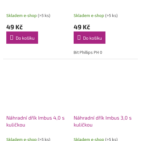
Skladem e-shop
(>5 ks)
Skladem e-shop
(>5 ks)
49 Kč
49 Kč
Do košíku
Do košíku
Bit Phillips PH 0
Náhradní dřík Imbus 4,0 s
Náhradní dřík Imbus 3,0 s
kuličkou
kuličkou
Skladem e-shop
(>5 ks)
Skladem e-shop
(>5 ks)