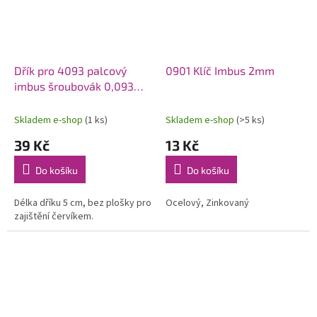
Dřík pro 4093 palcový
0901 Klíč Imbus 2mm
imbus šroubovák 0,093
(krátký)
Skladem e-shop
(1 ks)
Skladem e-shop
(>5 ks)
39 Kč
13 Kč
Do košíku
Do košíku
Délka dříku 5 cm, bez plošky pro
Ocelový, Zinkovaný
zajištění červíkem.