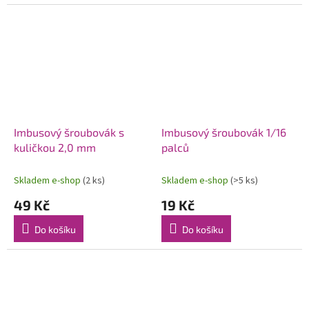
Imbusový šroubovák s
Imbusový šroubovák 1/16
kuličkou 2,0 mm
palců
Skladem e-shop
(2 ks)
Skladem e-shop
(>5 ks)
49 Kč
19 Kč
Do košíku
Do košíku