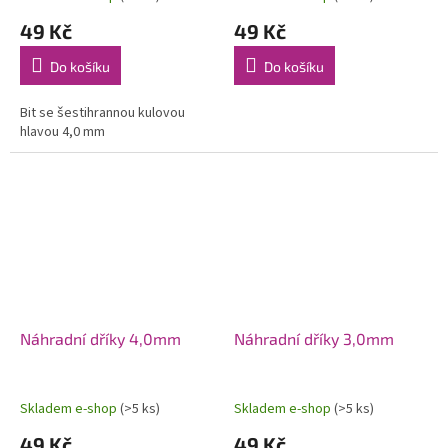
49 Kč
49 Kč
Do košíku
Do košíku
Bit se šestihrannou kulovou
hlavou 4,0 mm
Náhradní dříky 4,0mm
Náhradní dříky 3,0mm
Skladem e-shop
(>5 ks)
Skladem e-shop
(>5 ks)
49 Kč
49 Kč