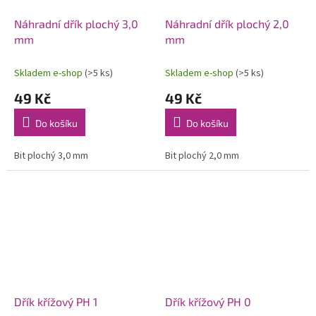
Náhradní dřík plochý 3,0
Náhradní dřík plochý 2,0
mm
mm
Skladem e-shop
(>5 ks)
Skladem e-shop
(>5 ks)
49 Kč
49 Kč
Do košíku
Do košíku
Bit plochý 3,0 mm
Bit plochý 2,0 mm
Dřík křížový PH 1
Dřík křížový PH 0