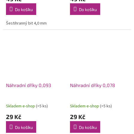
Do košíku
Do košíku
Šestihranný bit 4,0 mm
Náhradní dříky 0,093
Náhradní dříky 0,078
Skladem e-shop
(>5 ks)
Skladem e-shop
(>5 ks)
29 Kč
29 Kč
Do košíku
Do košíku