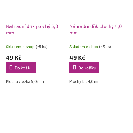
Náhradní dřík plochý 5,0
Náhradní dřík plochý 4,0
mm
mm
Skladem e-shop
(>5 ks)
Skladem e-shop
(>5 ks)
49 Kč
49 Kč
Do košíku
Do košíku
Plochá vložka 5,0 mm
Plochý bit 4,0 mm