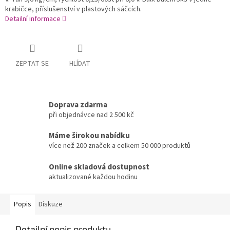
krabičce, příslušenství v plastových sáčcích.
Detailní informace
ZEPTAT SE
HLÍDAT
Doprava zdarma
při objednávce nad 2 500 kč
Máme širokou nabídku
více než 200 značek a celkem 50 000 produktů
Online skladová dostupnost
aktualizované každou hodinu
Popis
Diskuze
Detailní popis produktu