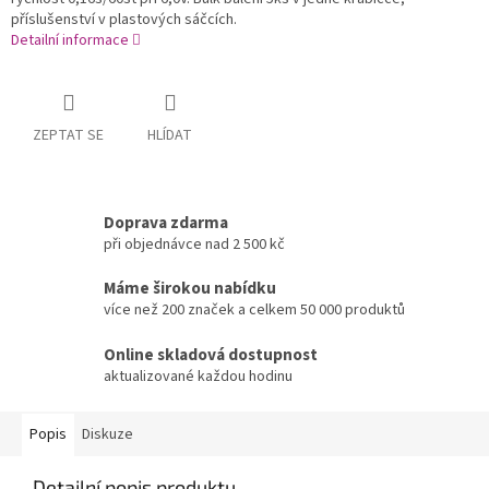
příslušenství v plastových sáčcích.
Detailní informace
ZEPTAT SE
HLÍDAT
Doprava zdarma
při objednávce nad 2 500 kč
Máme širokou nabídku
více než 200 značek a celkem 50 000 produktů
Online skladová dostupnost
aktualizované každou hodinu
Popis
Diskuze
Detailní popis produktu