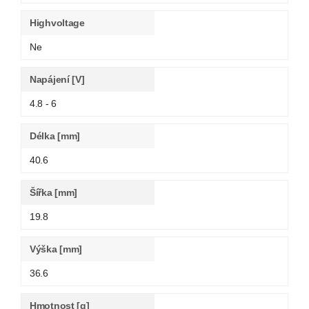
Highvoltage
Ne
Napájení [V]
4.8 - 6
Délka [mm]
40.6
Šířka [mm]
19.8
Výška [mm]
36.6
Hmotnost [g]