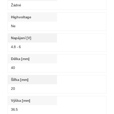
Žádné
Highvoltage
Ne
Napájení [V]
4.8 - 6
Délka [mm]
40
Šířka [mm]
20
Výška [mm]
36.5