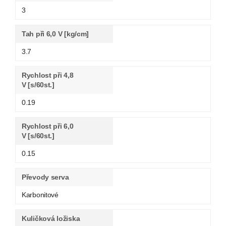
3
Tah při 6,0 V [kg/cm]
3.7
Rychlost při 4,8
V [s/60st.]
0.19
Rychlost při 6,0
V [s/60st.]
0.15
Převody serva
Karbonitové
Kuličková ložiska