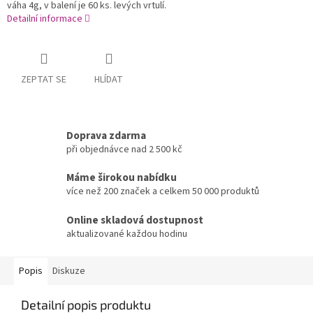
váha 4g, v balení je 60 ks. levých vrtulí.
Detailní informace
ZEPTAT SE
HLÍDAT
Doprava zdarma
při objednávce nad 2 500 kč
Máme širokou nabídku
více než 200 značek a celkem 50 000 produktů
Online skladová dostupnost
aktualizované každou hodinu
Popis
Diskuze
Detailní popis produktu