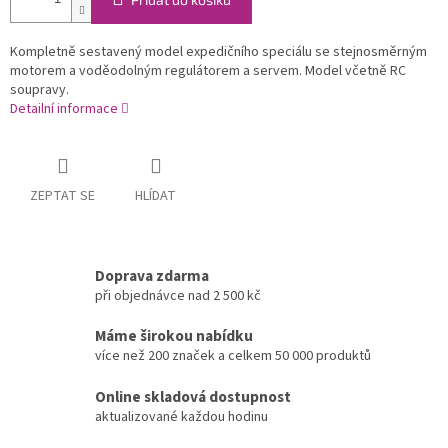
Kompletně sestavený model expedičního speciálu se stejnosměrným
motorem a voděodolným regulátorem a servem. Model včetně RC
soupravy.
Detailní informace
ZEPTAT SE
HLÍDAT
Doprava zdarma
při objednávce nad 2 500 kč
Máme širokou nabídku
více než 200 značek a celkem 50 000 produktů
Online skladová dostupnost
aktualizované každou hodinu