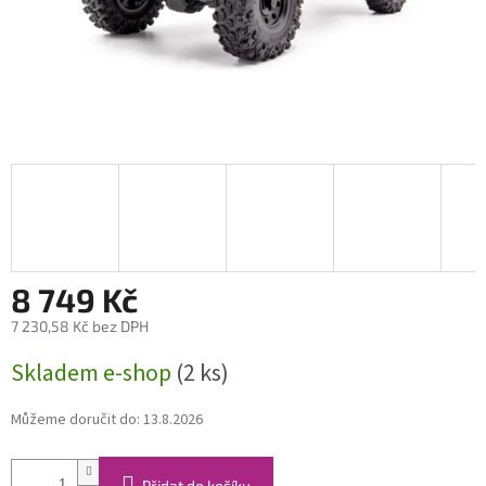
8 749 Kč
7 230,58 Kč bez DPH
Měrná
Skladem e-shop
(2 ks)
cena:
Můžeme doručit do:
13.8.2026
Přidat do košíku